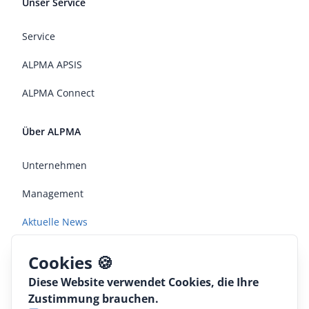
Unser Service
Service
ALPMA APSIS
ALPMA Connect
Über ALPMA
Unternehmen
Management
Aktuelle News
Jobs
Cookies 🍪
Diese Website verwendet Cookies, die Ihre
Rechtliches
Zustimmung brauchen.