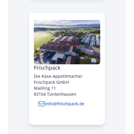
Frischpack
Die Käse-Appetitmacher
Frischpack GmbH
Mailling 11
83104 Tuntenhausen
info@frischpack.de