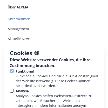
Über ALPMA
Unternehmen
Management
Aktuelle News
Jobs
Cookies 🍪
Diese Website verwendet Cookies, die Ihre
Rechtliches
Zustimmung brauchen.
Funktional
AGB
Funktionale Cookies sind für die Funktionsfähigkeit
der Website notwendig. Diese Cookies können
Konformitätserklärung
nicht deaktiviert werden.
Analyse
Datenschutz
Analyse-Cookies helfen Webseiten-Besitzern zu
verstehen, wie Besucher mit Webseiten
Impressum
interagieren, indem Informationen anonym