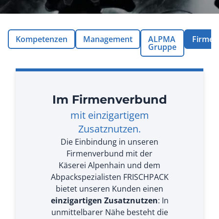
Kompetenzen
Management
ALPMA
Firmen
Gruppe
Im Firmenverbund
mit einzigartigem
Zusatznutzen.
Die Einbindung in unseren
Firmenverbund mit der
Käserei
Alpenhain
und dem
Abpackspezialisten
FRISCHPACK
bietet unseren Kunden einen
einzigartigen Zusatznutzen
: In
unmittelbarer Nähe besteht die