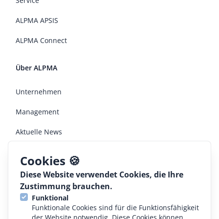
Service
ALPMA APSIS
ALPMA Connect
Über ALPMA
Unternehmen
Management
Aktuelle News
Jobs
Cookies 🍪
Diese Website verwendet Cookies, die Ihre
Rechtliches
Zustimmung brauchen.
Funktional
AGB
Funktionale Cookies sind für die Funktionsfähigkeit
der Website notwendig. Diese Cookies können