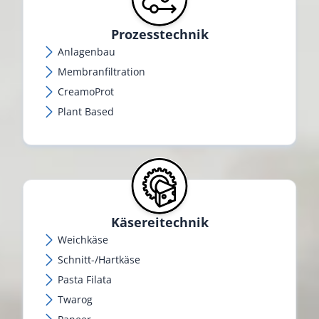
Prozesstechnik
Anlagenbau
Membranfiltration
CreamoProt
Plant Based
Käsereitechnik
Weichkäse
Schnitt-/Hartkäse
Pasta Filata
Twarog