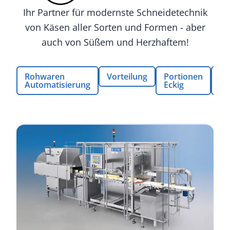
Ihr Partner für modernste Schneidetechnik
von Käsen aller Sorten und Formen - aber
auch von Süßem und Herzhaftem!
Rohwaren
Vorteilung
Portionen
Po
Automatisierung
Eckig
Ru