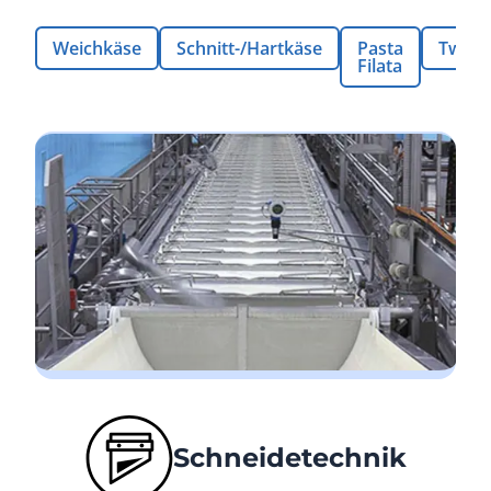
Weichkäse
Schnitt-/Hartkäse
Pasta
Twaro
Filata
Schneidetechnik