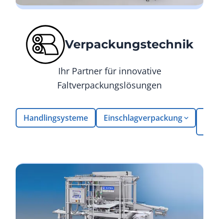
Verpackungstechnik
Ihr Partner für innovative
Faltverpackungslösungen
Handlingsysteme
Einschlagverpackung
Sna
Seg