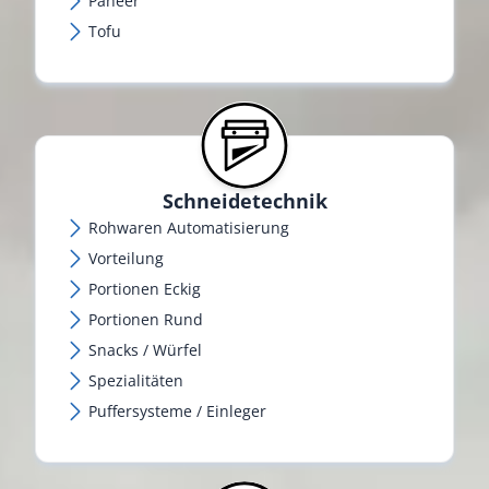
Paneer
Tofu
Schneidetechnik
Rohwaren Automatisierung
Vorteilung
Portionen Eckig
Portionen Rund
Snacks / Würfel
Spezialitäten
Puffersysteme / Einleger