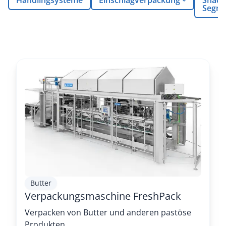
Segm
Butter
Verpackungsmaschine FreshPack
Verpacken von Butter und anderen pastöse
Produkten