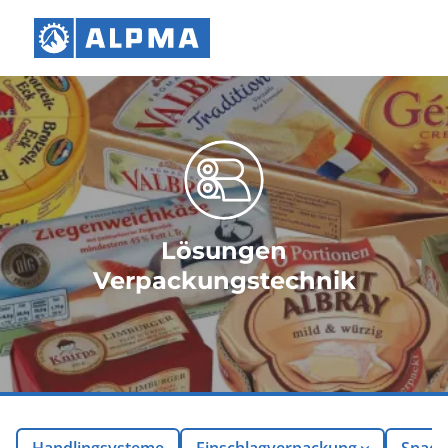
Lösungen
Verpackungstechnik
Handlingsysteme
Einschlagverpackung
Snack