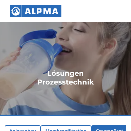
Lösungen
Prozesstechnik
Anlagenbau
Membranfiltration
CreamoProt