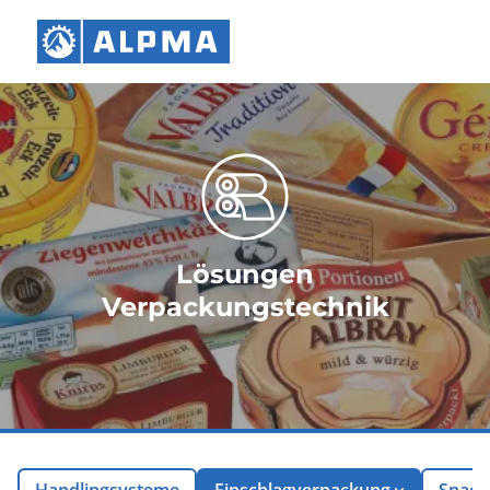
Lösungen
Verpackungstechnik
Handlingsysteme
Einschlagverpackung
Snack