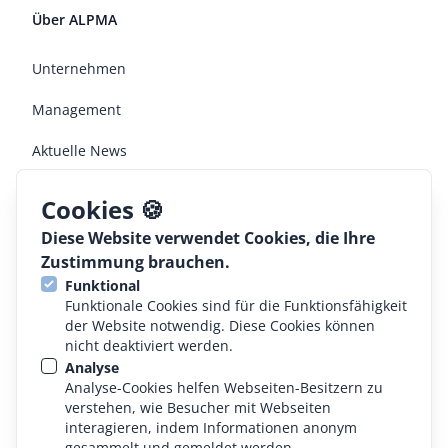
Über ALPMA
Unternehmen
Management
Aktuelle News
Jobs
Cookies 🍪
Diese Website verwendet Cookies, die Ihre
Rechtliches
Zustimmung brauchen.
Funktional
AGB
Funktionale Cookies sind für die Funktionsfähigkeit
der Website notwendig. Diese Cookies können
Konformitätserklärung
nicht deaktiviert werden.
Analyse
Datenschutz
Analyse-Cookies helfen Webseiten-Besitzern zu
verstehen, wie Besucher mit Webseiten
Impressum
interagieren, indem Informationen anonym
gesammelt und gemeldet werden.