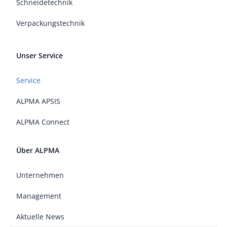
Schneidetechnik
Verpackungstechnik
Unser Service
Service
ALPMA APSIS
ALPMA Connect
Über ALPMA
Unternehmen
Management
Aktuelle News