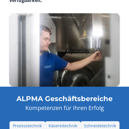
Verfügbarkeit.
ALPMA Geschäftsbereiche
Kompetenzen für Ihren Erfolg
Prozesstechnik
Käsereitechnik
Schneidetechnik