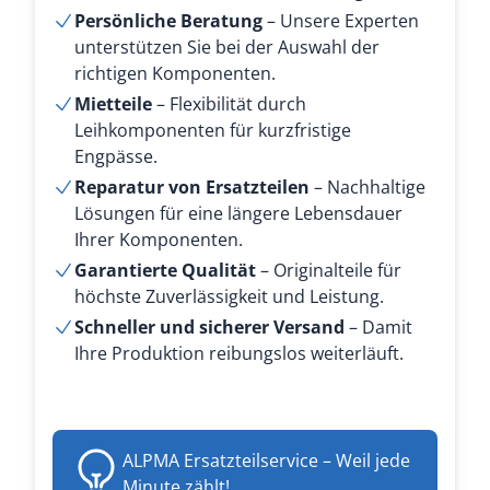
Persönliche Beratung
– Unsere Experten
unterstützen Sie bei der Auswahl der
richtigen Komponenten.
Mietteile
– Flexibilität durch
Leihkomponenten für kurzfristige
Engpässe.
Reparatur von Ersatzteilen
– Nachhaltige
Lösungen für eine längere Lebensdauer
Ihrer Komponenten.
Garantierte Qualität
– Originalteile für
höchste Zuverlässigkeit und Leistung.
Schneller und sicherer Versand
– Damit
Ihre Produktion reibungslos weiterläuft.
ALPMA Ersatzteilservice – Weil jede
Minute zählt!