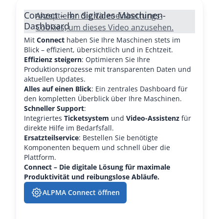
Connect – Ihr digitales Maschinen-
Akzeptieren Sie Videoeinbettungs-
Dashboard
Cookies, um dieses Video anzusehen.
Mit
Connect
haben Sie Ihre Maschinen stets im
Blick – effizient, übersichtlich und in Echtzeit.
Effizienz steigern
: Optimieren Sie Ihre
Produktionsprozesse mit transparenten Daten und
aktuellen Updates.
Alles auf einen Blick
: Ein zentrales Dashboard für
den kompletten Überblick über Ihre Maschinen.
Schneller Support
:
Integriertes
Ticketsystem
und
Video-Assistenz
für
direkte Hilfe im Bedarfsfall.
Ersatzteilservice
: Bestellen Sie benötigte
Komponenten bequem und schnell über die
Plattform.
Connect – Die digitale Lösung für maximale
Produktivität und reibungslose Abläufe.
ALPMA Connect öffnen