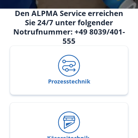
Den ALPMA Service erreichen
Sie 24/7 unter folgender
Notrufnummer: +49 8039/401-
555
Prozesstechnik
Prozesstechnik
Käsereitechnik,
Schneide- und Verpackungstechnik
Käsereitechnik,