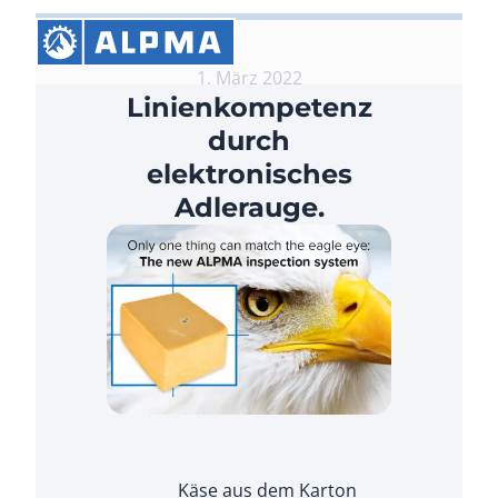
1. März 2022
Linienkompetenz
durch
elektronisches
Adlerauge.
Käse aus dem Karton