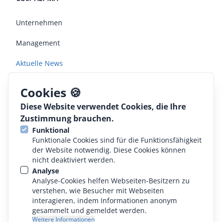
Unternehmen
Management
Aktuelle News
Jobs
Cookies 🍪
Diese Website verwendet Cookies, die Ihre
Rechtliches
Zustimmung brauchen.
Funktional
AGB
Funktionale Cookies sind für die Funktionsfähigkeit
der Website notwendig. Diese Cookies können
Konformitätserklärung
nicht deaktiviert werden.
Analyse
Datenschutz
Analyse-Cookies helfen Webseiten-Besitzern zu
verstehen, wie Besucher mit Webseiten
Impressum
interagieren, indem Informationen anonym
gesammelt und gemeldet werden.
Weitere Informationen