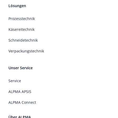
Lösungen
Prozesstechnik
Käsereitechnik
Schneidetechnik
Verpackungstechnik
Unser Service
Service
ALPMA APSIS
ALPMA Connect
Über ALPMA