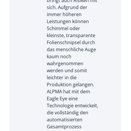
bringt auch Risiken mit
sich. Aufgrund der
immer höheren
Leistungen können
Schimmel oder
kleinste, transparente
Folienschnipsel durch
das menschliche Auge
kaum noch
wahrgenommen
werden und somit
leichter in die
Produktion gelangen.
ALPMA hat mit dem
Eagle Eye eine
Technologie entwickelt,
die vollständig den
automatisierten
Gesamtprozess