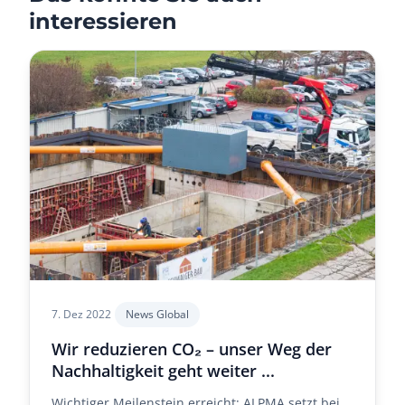
interessieren
7. Dez 2022
News Global
Wir reduzieren CO₂ – unser Weg der
Nachhaltigkeit geht weiter ...
Wichtiger Meilenstein erreicht: ALPMA setzt bei