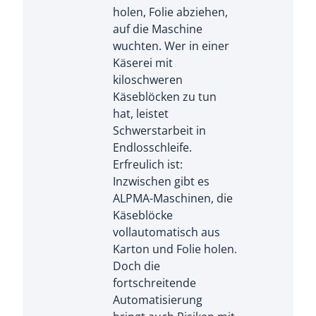
holen, Folie abziehen,
auf die Maschine
wuchten. Wer in einer
Käserei mit
kiloschweren
Käseblöcken zu tun
hat, leistet
Schwerstarbeit in
Endlosschleife.
Erfreulich ist:
Inzwischen gibt es
ALPMA-Maschinen, die
Käseblöcke
vollautomatisch aus
Karton und Folie holen.
Doch die
fortschreitende
Automatisierung