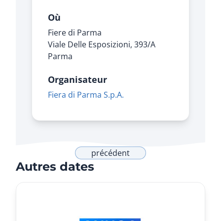
Où
Fiere di Parma
Viale Delle Esposizioni, 393/A
Parma
Organisateur
Fiera di Parma S.p.A.
précédent
Autres dates