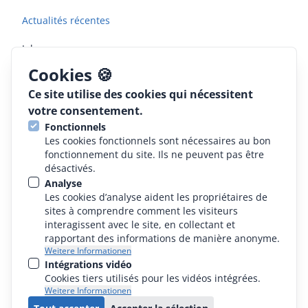
Actualités récentes
Jobs
Cookies 🍪
Informations légales
Ce site utilise des cookies qui nécessitent
votre consentement.
CGV
Fonctionnels
Les cookies fonctionnels sont nécessaires au bon
Protection des données
fonctionnement du site. Ils ne peuvent pas être
désactivés.
Mentions légales
Analyse
Les cookies d’analyse aident les propriétaires de
Déclaration de conformité
sites à comprendre comment les visiteurs
interagissent avec le site, en collectant et
rapportant des informations de manière anonyme.
Weitere Informationen
Intégrations vidéo
Cookies tiers utilisés pour les vidéos intégrées.
Weitere Informationen
© - 2026 ALPMA Alpenland Maschinenbau GmbH